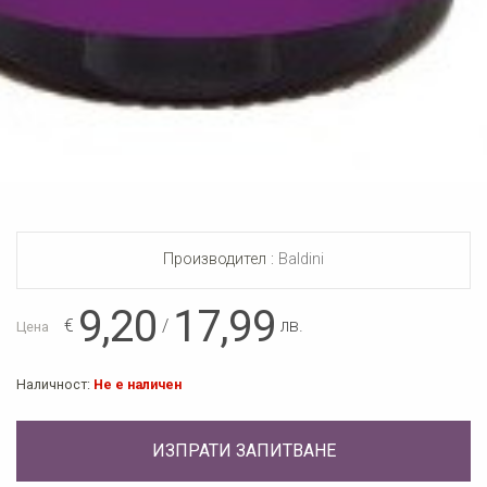
Производител :
Baldini
9,20
17,99
€
/
лв.
Цена
Наличност:
Не е наличен
ИЗПРАТИ ЗАПИТВАНЕ