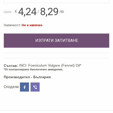
4,24
8,29
€
/
лв.
Цена
Наличност:
Не е наличен
ИЗПРАТИ ЗАПИТВАНЕ
INCI: Foeniculum Vulgare (Fennel) Oil*
Състав:
*От контролирано биологично земеделие.
Производител - България
Сподели