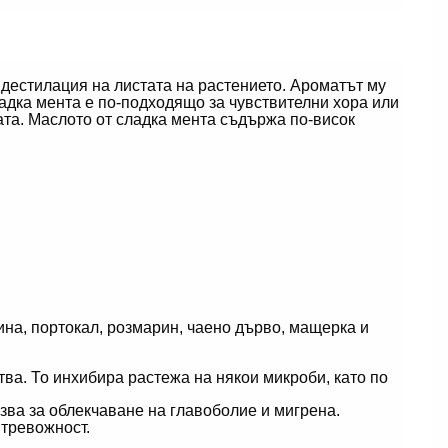
 дестилация на листата на растението. Ароматът му
ладка мента е по-подходящо за чувствителни хора или
ата. Маслото от сладка мента съдържа по-висок
ина, портокал, розмарин, чаено дърво, мащерка и
ва. То инхибира растежа на някои микроби, като по
лзва за облекчаване на главоболие и мигрена.
 тревожност.