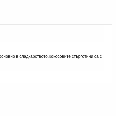
основно в сладкарството.Кокосовите стърготини са с