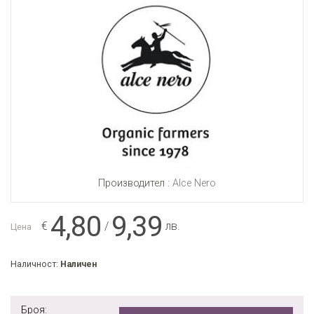
Производител :
Alce Nero
4,80
9,39
€
/
лв.
Цена
Наличност:
Наличен
Броя: