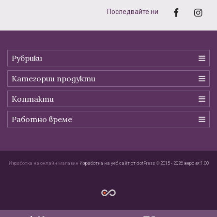
Последвайте ни
Рубрики
Категории продукти
Контакти
Работно време
Изработка на онлайн магазин
Изработка на уеб сайт от dotPress © 2015 - 2026 версия:1.00