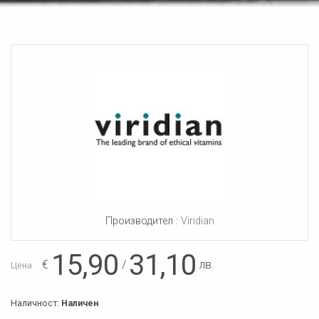
Производител :
Viridian
15,90
31,10
€
/
лв.
Цена
Наличност:
Наличен