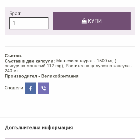
Броя:
КУПИ
Състав:
Магнезиев таурат - 1500 мг, (
Състав в две капсули:
осигурява магнезий 112 mg), Растителна целулозна капсула -
240 мг.
Производител - Великобритания
Сподели
Допълнителна информация