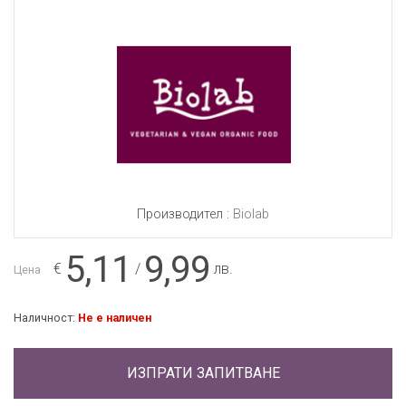
Производител :
Biolab
5,11
9,99
€
/
лв.
Цена
Наличност:
Не е наличен
ИЗПРАТИ ЗАПИТВАНЕ