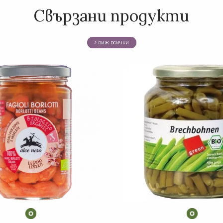
Свързани продукти
виж всички